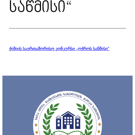
საწმისი“
ქიმიის საერთაშორისო კონკურსი „ოქროს საწმისი“