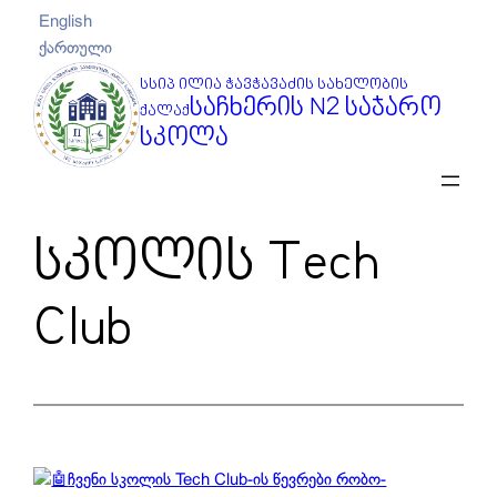
შიგთავსზე
English
გადასვლა
ქართული
სსიპ ილია ჭავჭავაძის სახელობის
საჩხერის N2 საჯარო
ქალაქ
სკოლა
სკოლის Tech
Club
ჩვენი სკოლის Tech Club-ის წევრები რობო-