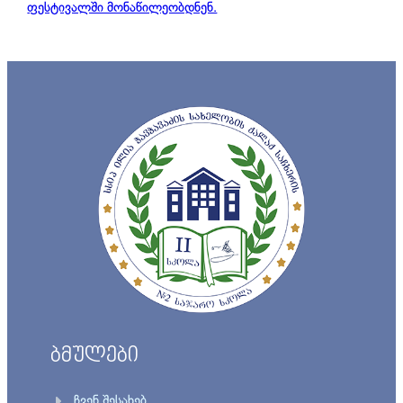
ფესტივალში მონაწილეობდნენ.
ბმულები
ჩვენ შესახებ